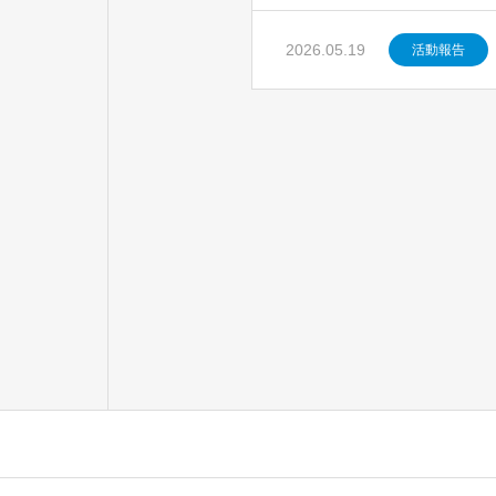
2026.05.19
活動報告