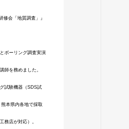
研修会「地質調査」』
とボーリング調査実演
講師を務めました。
グ試験機器（SDS試
、熊本県内各地で採取
工務店が対応）。