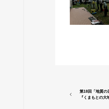
第18回「地質
『くまもとの大
【技術委員会】