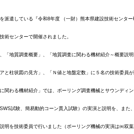
を派遣している『令和8年度 （一財）熊本県建設技術センター
技術センターで開催されました。
、「地質調査概要」、「地質調査に関わる機材紹介～概要説明
アと柱状図の見方」、「Ｎ値と地盤定数」に５名の技術委員が
関わる機材紹介」では、ボーリング調査機械とサウンディン
SWS試験、簡易動的コーン貫入試験）の実演と説明を、また
説明を技術委員で行いました（ボーリング機械の実演は㈱双葉