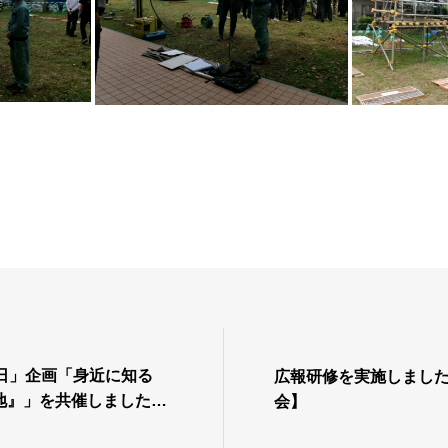
の日」企画「身近に知る
広報研修を実施しまし
地』」を共催しました。
会】