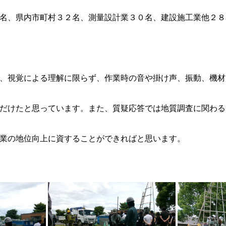
名、県内市町村３２名、測量設計業３０名、建設施工業他２８
、視覚による理解に限らず、作業時の音や掛け声、振動、機材
だけたと思っています。また、質疑応答では地質調査に関わる
業の地位向上に資することができればと思います。